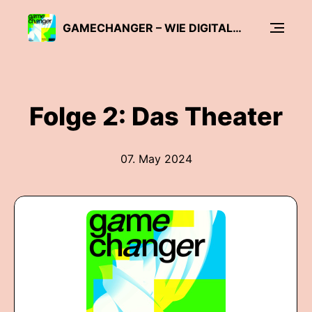
GAMECHANGER – WIE DIGITALER WANDEL DIE KULTUR VERÄNDERT
Folge 2: Das Theater
07. May 2024