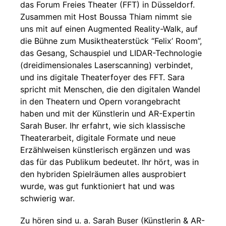
das Forum Freies Theater (FFT) in Düsseldorf.
Zusammen mit Host Boussa Thiam nimmt sie
uns mit auf einen Augmented Reality-Walk, auf
die Bühne zum Musiktheaterstück “Felix’ Room”,
das Gesang, Schauspiel und LIDAR-Technologie
(dreidimensionales Laserscanning) verbindet,
und ins digitale Theaterfoyer des FFT. Sara
spricht mit Menschen, die den digitalen Wandel
in den Theatern und Opern vorangebracht
haben und mit der Künstlerin und AR-Expertin
Sarah Buser. Ihr erfahrt, wie sich klassische
Theaterarbeit, digitale Formate und neue
Erzählweisen künstlerisch ergänzen und was
das für das Publikum bedeutet. Ihr hört, was in
den hybriden Spielräumen alles ausprobiert
wurde, was gut funktioniert hat und was
schwierig war.
Zu hören sind u. a. Sarah Buser (Künstlerin & AR-