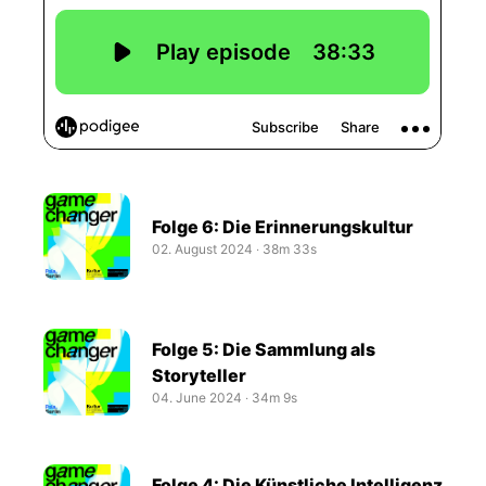
Folge 6: Die Erinnerungskultur
02. August 2024
‧
38m 33s
Folge 5: Die Sammlung als
Storyteller
04. June 2024
‧
34m 9s
Folge 4: Die Künstliche Intelligenz