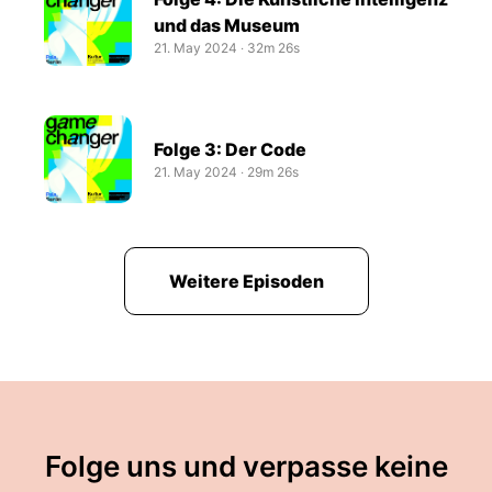
und das Museum
21. May 2024
‧
32m 26s
Folge 3: Der Code
21. May 2024
‧
29m 26s
Weitere Episoden
Folge uns und verpasse keine