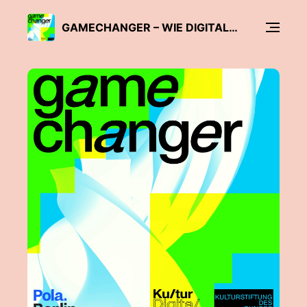
GAMECHANGER – WIE DIGITALER WANDEL DIE KULTUR VERÄNDERT